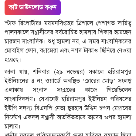
কাট ডাউনলোড করুন
স্টাফ রিপোর্টারঃ ময়মনসিংহের ত্রিশালে পেশাগত দায়িত্ব
পালনকালে সন্ত্রাসীদের বর্বরোচিত হামলার শিকার হয়েছেন
চারজন সাংবাদিক। শুধু হামলা নয়, এ সময় সাংবাদিকদের
মোবাইল ফোন, ক্যামেরা এবং নগদ টাকাও ছিনিয়ে নেওয়া
হয়েছে।
জানা যায়, শনিবার (২৯ নভেম্বর) সকালে হরিরামপুর
ইউনিয়নের ৪ নং ওয়ার্ডে অবস্থিত ‘চোরের মোড়’ সংলগ্ন
এলাকায় সংবাদ সংগ্রহের কাজে গিয়েছিলেন
সাংবাদিকগণ। সেখানেই হরিরামপুর ইউনিয়ন পরিষদের
ইউপি সদস্য বিএনপি নেতা ছুরহাব উদ্দিন স্বপন মেম্বারের
নির্দেশে একদল সন্ত্রাসী অতর্কিতভাবে তাদের ওপর হামলা
চালায়।
স্থানীয় যুবদল পরিচয়দানকারী নেতা হাবিবুর রহমান জিয়া