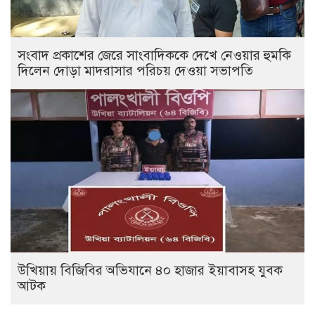
সংবাদ প্রকাশের জেরে সাংবাদিককে দেখে নেওয়ার হুমকি
দিলেন দোড়া মাদরাসার পরিচয় দেওয়া সভাপতি
উখিয়ায় বিজিবির অভিযানে ৪০ হাজার ইয়াবাসহ যুবক
আটক