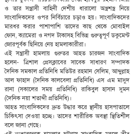
ও তার সন্ত্রাসী বাহিনী দেশীয় ধারালো অস্ত্রশস্ত্র নিয়ে
সাংবাদিকদের ওপর নির্বিচারে চড়াও হয়। সাংবাদিকদের
মারধর করার পাশাপাশি তাদের কাছ থেকে মোবাইল
ফোন, ক্যামেরা ও নগদ টাকাসহ বিভিন্ন গুরুত্বপূর্ণ ডকুমেন্ট
জোরপূর্বক ছিনিয়ে নেয় হামলাকারীরা।
এই সন্ত্রাসী হামলায় গুরুতর আহত চারজন সাংবাদিক
হলেন- ত্রিশাল প্রেসক্লাবের সাবেক সাধারণ সম্পাদক
দৈনিক সমকাল প্রতিনিধি মতিউর রহমান সেলিম, আব্দুল্লাহ
আল ফাহাদ (দৈনিক কালবেলা প্রতিনিধি) এস এম মাসুদ
রানা (সকালের সময় প্রতিনিধি) রাকিবুল হাসান সুমন
(দৈনিক নয়া শতাব্দী প্রতিনিধি)।
আহত সাংবাদিকদের দ্রুত উদ্ধার করে স্থানীয় হাসপাতালে
চিকিৎসা দেওয়া হচ্ছে। তাদের শারীরিক অবস্থা স্থিতিশীল
বলে জানা গেছে।