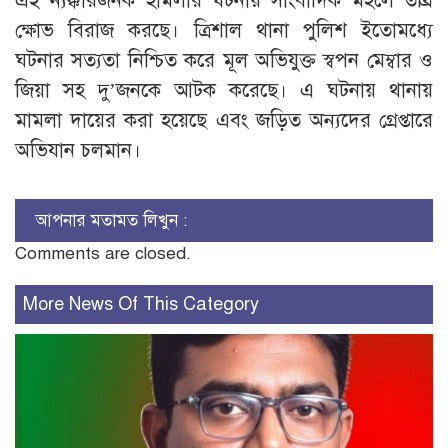
এই ন্যক্কারজনক হামলার ঘটনায় সাংবাদিক মহলে তীব্র
ক্ষোভ বিরাজ করছে। ত্রিশাল থানা পুলিশ ইতোমধ্যে
ঘটনার সত্যতা নিশ্চিত করে মূল অভিযুক্ত স্বপন মেম্বার ও
জিয়া সহ দু’জনকে আটক করেছে। এ ঘটনায় থানায়
মামলা দায়ের করা হয়েছে এবং জড়িত অন্যদের গ্রেপ্তারে
অভিযান চলমান।
আপনার মতামত লিখুন :
Comments are closed.
More News Of This Category