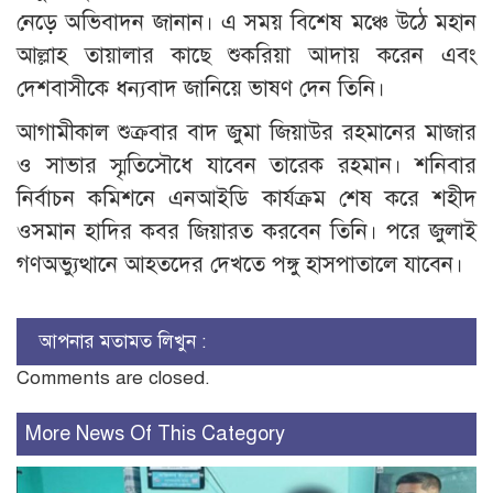
নেড়ে অভিবাদন জানান। এ সময় বিশেষ মঞ্চে উঠে মহান
আল্লাহ তায়ালার কাছে শুকরিয়া আদায় করেন এবং
দেশবাসীকে ধন্যবাদ জানিয়ে ভাষণ দেন তিনি।
আগামীকাল শুক্রবার বাদ জুমা জিয়াউর রহমানের মাজার
ও সাভার স্মৃতিসৌধে যাবেন তারেক রহমান। শনিবার
নির্বাচন কমিশনে এনআইডি কার্যক্রম শেষ করে শহীদ
ওসমান হাদির কবর জিয়ারত করবেন তিনি। পরে জুলাই
গণঅভ্যুত্থানে আহতদের দেখতে পঙ্গু হাসপাতালে যাবেন।
আপনার মতামত লিখুন :
Comments are closed.
More News Of This Category