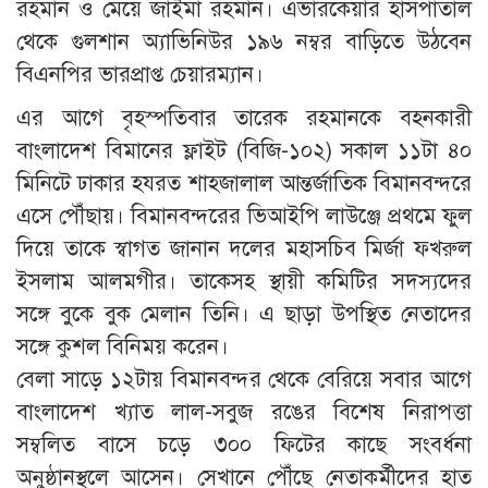
রহমান ও মেয়ে জাইমা রহমান। এভারকেয়ার হাসপাতাল
থেকে গুলশান অ্যাভিনিউর ১৯৬ নম্বর বাড়িতে উঠবেন
বিএনপির ভারপ্রাপ্ত চেয়ারম্যান।
এর আগে বৃহস্পতিবার তারেক রহমানকে বহনকারী
বাংলাদেশ বিমানের ফ্লাইট (বিজি-১০২) সকাল ১১টা ৪০
মিনিটে ঢাকার হযরত শাহজালাল আন্তর্জাতিক বিমানবন্দরে
এসে পৌঁছায়। বিমানবন্দরের ভিআইপি লাউঞ্জে প্রথমে ফুল
দিয়ে তাকে স্বাগত জানান দলের মহাসচিব মির্জা ফখরুল
ইসলাম আলমগীর। তাকেসহ স্থায়ী কমিটির সদস্যদের
সঙ্গে বুকে বুক মেলান তিনি। এ ছাড়া উপস্থিত নেতাদের
সঙ্গে কুশল বিনিময় করেন।
বেলা সাড়ে ১২টায় বিমানবন্দর থেকে বেরিয়ে সবার আগে
বাংলাদেশ খ্যাত লাল-সবুজ রঙের বিশেষ নিরাপত্তা
সম্বলিত বাসে চড়ে ৩০০ ফিটের কাছে সংবর্ধনা
অনুষ্ঠানস্থলে আসেন। সেখানে পৌঁছে নেতাকর্মীদের হাত