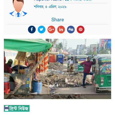
শনিবার, ৪ এপ্রিল, ২০২৬
Share