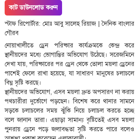
কাট ডাউনলোড করুন
স্টাফ রিপোর্টার: মোঃ আবু সালেহ রিয়াজ | দৈনিক বাংলার
গৌরব
নোয়াখালীতে ড্রেন পরিষ্কার কার্যক্রমকে কেন্দ্র করে
স্থানীয়দের মধ্যে ভোগান্তির অভিযোগ উঠেছে। সরেজমিনে
দেখা যায়, পরিষ্কারের পর ড্রেন থেকে তোলা ময়লা ড্রেনের
পাশেই ফেলে রাখা হয়েছে, যা সাধারণ মানুষের চলাচলে
বিঘ্ন সৃষ্টি করছে।
স্থানীয়দের অভিযোগ, এসব ময়লা দ্রুত অপসারণ না করায়
পথচারীরা দুর্ভোগে পড়ছেন। বিশেষ করে থানার সামনে
সড়কে চলাচলের সময় ঝুঁকি নিয়ে চলাচল করতে হচ্ছে
বলে জানান তারা। এছাড়া সামান্য বৃষ্টিতেই এসব ময়লা
পুনরায় ড্রেনে পড়ে জলাবদ্ধতা সৃষ্টি করতে পারে বলেও
আশঙ্কা প্রকাশ করেছেন এলাকাবাসী।