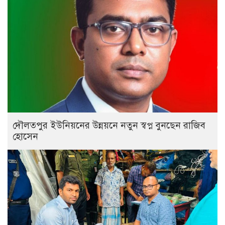
দৌলতপুর ইউনিয়নের উন্নয়নে নতুন স্বপ্ন বুনছেন রাজিব
হোসেন