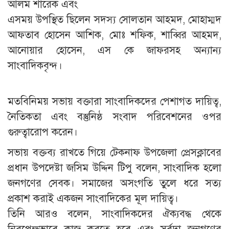
আলম শারেক এবং
‎এসময় উপস্থিত ছিলেন সদস্য সোলতান আহমদ, মোহাম্মদ
আফতাব হোসেন আশিক, মোঃ শফিক, শাব্বির আহমদ,
আনোয়ার হোসেন, এস কে জাফরসহ অন্যান্য
সাংবাদিকবৃন্দ।
মতবিনিময় সভায় বক্তারা সাংবাদিকদের পেশাগত দায়িত্ব,
নৈতিকতা এবং বস্তুনিষ্ঠ সংবাদ পরিবেশনের ওপর
গুরুত্বারোপ করেন।
‎সভায় বক্তব্য রাখতে গিয়ে টেকনাফ উপজেলা প্রেসক্লাবের
প্রধান উপদেষ্টা জসিম উদ্দিন টিপু বলেন, সাংবাদিক হলো
জনগণের সেবক। সমাজের অসংগতি তুলে ধরে সত্য
প্রকাশ করাই একজন সাংবাদিকের মূল দায়িত্ব।
‎তিনি আরও বলেন, সাংবাদিকদের ঐক্যবদ্ধ থেকে