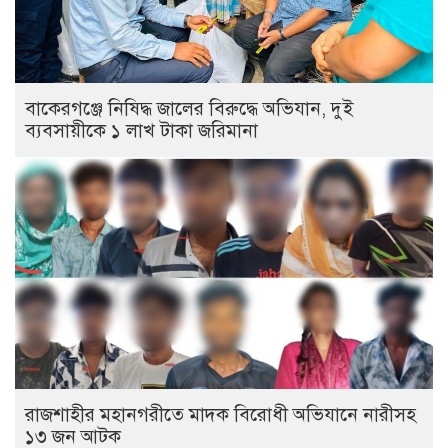
বাকেরগঞ্জে নিষিদ্ধ জালের বিরুদ্ধে অভিযান, দুই
ব্যবসায়ীকে ১ লাখ টাকা জরিমানা
রাজশাহীর মহানগরীতে মাদক বিরোধী অভিযানে নারীসহ
১৩ জন আটক