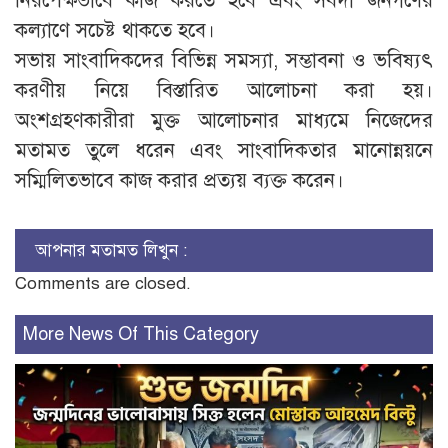
নিরপেক্ষভাবে কাজ করতে হবে এবং সর্বদা জনগণের
কল্যাণে সচেষ্ট থাকতে হবে।
‎সভায় সাংবাদিকদের বিভিন্ন সমস্যা, সম্ভাবনা ও ভবিষ্যৎ
করণীয় নিয়ে বিস্তারিত আলোচনা করা হয়।
অংশগ্রহণকারীরা মুক্ত আলোচনার মাধ্যমে নিজেদের
মতামত তুলে ধরেন এবং সাংবাদিকতার মানোন্নয়নে
সম্মিলিতভাবে কাজ করার প্রত্যয় ব্যক্ত করেন।
আপনার মতামত লিখুন :
Comments are closed.
More News Of This Category