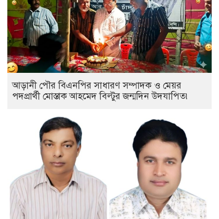
আড়ানী পৌর বিএনপির সাধারণ সম্পাদক ও মেয়র
পদপ্রার্থী মোস্তাক আহমেদ বিল্টুর জন্মদিন উদযাপিত৷