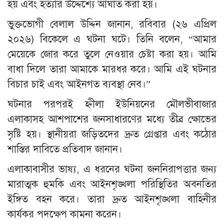
হয় এবং হত্যার উদ্দেশ্যে আঘাত করা হয়।
ভুক্তভোগী বেলাল উদ্দিন জানান, রবিবার (২৬ এপ্রিল
২০২৬) বিকেলে এ ঘটনা ঘটে। তিনি বলেন, “আমার
মেয়েকে জোর করে তুলে নেওয়ার চেষ্টা করা হয়। আমি
বাধা দিলে তারা আমাকে মারধর করে। আমি এই ঘটনার
বিচার চাই এবং আইনগত ব্যবস্থা নেব।”
ঘটনার পরপরই হ্নীলা ইউনিয়নের মৌলভীবাজার
এলাকাসহ আশপাশের জনসাধারণের মধ্যে তীব্র ক্ষোভের
সৃষ্টি হয়। স্থানীয়রা জড়িতদের দ্রুত গ্রেপ্তার এবং কঠোর
শাস্তির দাবিতে প্রতিবাদ জানান।
এলাকাবাসীর ভাষ্য, এ ধরনের ঘটনা জননিরাপত্তার জন্য
মারাত্মক হুমকি এবং আইনশৃঙ্খলা পরিস্থিতির অবনতির
ইঙ্গিত বহন করে। তারা দ্রুত আইনশৃঙ্খলা বাহিনীর
কার্যকর পদক্ষেপ কামনা করেন।