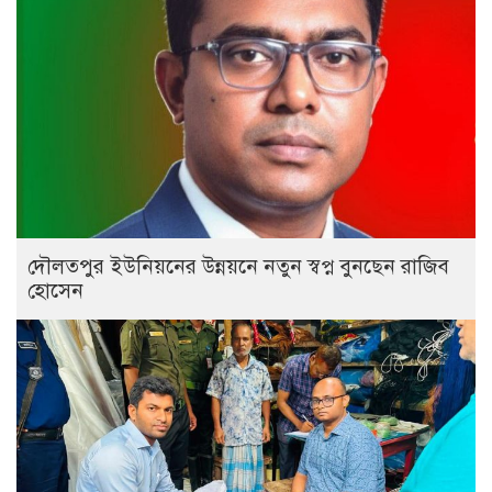
দৌলতপুর ইউনিয়নের উন্নয়নে নতুন স্বপ্ন বুনছেন রাজিব
হোসেন