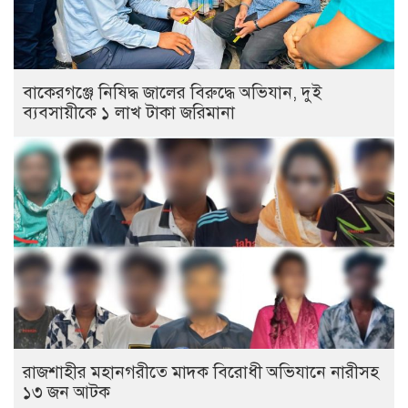
বাকেরগঞ্জে নিষিদ্ধ জালের বিরুদ্ধে অভিযান, দুই
ব্যবসায়ীকে ১ লাখ টাকা জরিমানা
রাজশাহীর মহানগরীতে মাদক বিরোধী অভিযানে নারীসহ
১৩ জন আটক