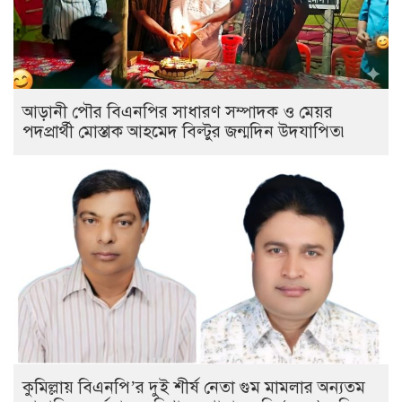
আড়ানী পৌর বিএনপির সাধারণ সম্পাদক ও মেয়র
পদপ্রার্থী মোস্তাক আহমেদ বিল্টুর জন্মদিন উদযাপিত৷
কুমিল্লায় বিএনপি’র দুই শীর্ষ নেতা গুম মামলার অন্যতম