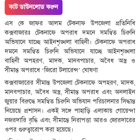
কাট ডাউনলোড করুন
এস কে জাফর আলম টেকনাফ উপজেলা প্রতিনিধি
কক্সবাজারঃ টেকনাফে অপরাধ দমনে সমন্বিত চিরুনি
অভিযানে যাচ্ছে আইনশৃঙ্খলা বাহিনী। টেকনাফে অপরাধ
দমনে সমন্বিত চিরুনি অভিযানে যাচ্ছে আইনশৃঙ্খলা
বাহিনী অপহরণ, মাদক, মানবপাচার, অবৈধ অস্ত্র ও
সীমান্ত অপরাধে ‘জিরো টলারেন্স’ ঘোষণা
কক্সবাজারের সীমান্ত উপজেলা টেকনাফে অপহরণ, মাদক,
মানবপাচার, অবৈধ অস্ত্র, সীমান্ত অপরাধ এবং অনলাইন
জুয়ার বিরুদ্ধে সমন্বিত চিরুনি অভিযান পরিচালনার সিদ্ধান্ত
নিয়েছে প্রশাসন। একই সঙ্গে পাহাড়ি এলাকায় গোয়েন্দা
নজরদারি বৃদ্ধি এবং সীমান্তে নিরাপত্তা আরও জোরদারের
ওপর গুরুত্বারোপ করা হয়েছে।