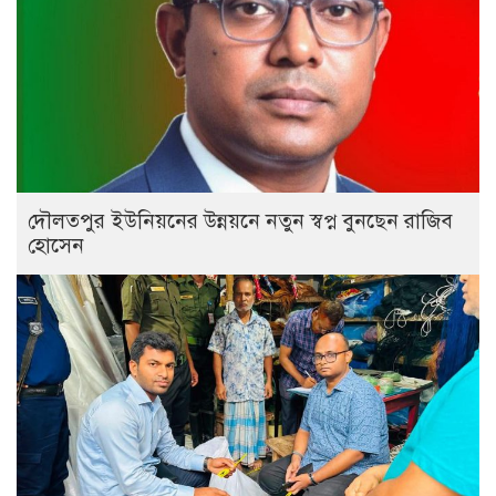
দৌলতপুর ইউনিয়নের উন্নয়নে নতুন স্বপ্ন বুনছেন রাজিব
হোসেন