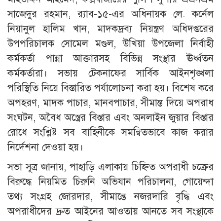
সাজেদুর রহমান, র‍্যাব-১৫-এর অধিনায়ক লে. কর্নেল
নিয়ানুল হালিম খান, মাদকদ্রব্য নিয়ন্ত্রণ অধিদপ্তরের
উপপরিচালক সোমেল মণ্ডল, উখিয়া উপজেলা নির্বাহী
কর্মকর্তা পান্না আক্তারসহ বিভিন্ন সংস্থার ঊর্ধ্বতন
কর্মকর্তারা। সভায় টেকনাফের সার্বিক আইনশৃঙ্খলা
পরিস্থিতি নিয়ে বিস্তারিত পর্যালোচনা করা হয়। বিশেষ করে
অপহরণ, মাদক পাচার, মানবপাচার, সীমান্ত দিয়ে অপরাধ
সংঘটন, অবৈধ অস্ত্রের বিস্তার এবং অনলাইন জুয়ার বিস্তার
রোধে সংশ্লিষ্ট সব বাহিনীকে সমন্বিতভাবে কাজ করার
নির্দেশনা দেওয়া হয়।
সভা সূত্র জানায়, পাহাড়ি এলাকায় চিহ্নিত অপরাধী চক্রের
বিরুদ্ধে নিয়মিত চিরুনি অভিযান পরিচালনা, গোয়েন্দা
তথ্য সংগ্রহ জোরদার, সীমান্তে নজরদারি বৃদ্ধি এবং
অপরাধীদের দ্রুত আইনের আওতায় আনতে সব সংস্থাকে