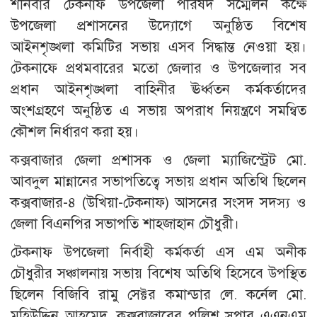
শনিবার টেকনাফ উপজেলা পরিষদ সম্মেলন কক্ষে
উপজেলা প্রশাসনের উদ্যোগে অনুষ্ঠিত বিশেষ
আইনশৃঙ্খলা কমিটির সভায় এসব সিদ্ধান্ত নেওয়া হয়।
টেকনাফে প্রথমবারের মতো জেলার ও উপজেলার সব
প্রধান আইনশৃঙ্খলা বাহিনীর ঊর্ধ্বতন কর্মকর্তাদের
অংশগ্রহণে অনুষ্ঠিত এ সভায় অপরাধ নিয়ন্ত্রণে সমন্বিত
কৌশল নির্ধারণ করা হয়।
কক্সবাজার জেলা প্রশাসক ও জেলা ম্যাজিস্ট্রেট মো.
আবদুল মান্নানের সভাপতিত্বে সভায় প্রধান অতিথি ছিলেন
কক্সবাজার-৪ (উখিয়া-টেকনাফ) আসনের সংসদ সদস্য ও
জেলা বিএনপির সভাপতি শাহজাহান চৌধুরী।
টেকনাফ উপজেলা নির্বাহী কর্মকর্তা এস এম অনীক
চৌধুরীর সঞ্চালনায় সভায় বিশেষ অতিথি হিসেবে উপস্থিত
ছিলেন বিজিবি রামু সেক্টর কমান্ডার লে. কর্নেল মো.
মহিউদ্দিন আহমেদ, কক্সবাজারের পুলিশ সুপার এএনএম