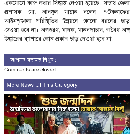
একযোগে কাজ করার সিদ্ধান্ত নেওয়া হয়েছে। সভায় জেলা
প্রশাসক মো. আবদুল মান্নান বলেন, “টেকনাফের
আইনশৃঙ্খলা পরিস্থিতির উন্নয়নে কোনো ধরনের ছাড়
দেওয়া হবে না। অপহরণ, মাদক, মানবপাচার, অবৈধ অস্ত্র
উদ্ধারের ব্যাপারে কোন প্রকার ছাড় দেওয়া হবে না।
আপনার মতামত লিখুন :
Comments are closed.
More News Of This Category