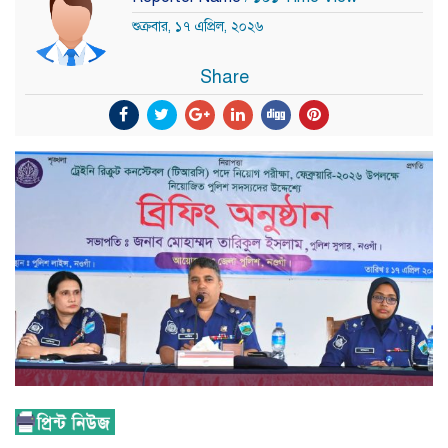
শুক্রবার, ১৭ এপ্রিল, ২০২৬
Share