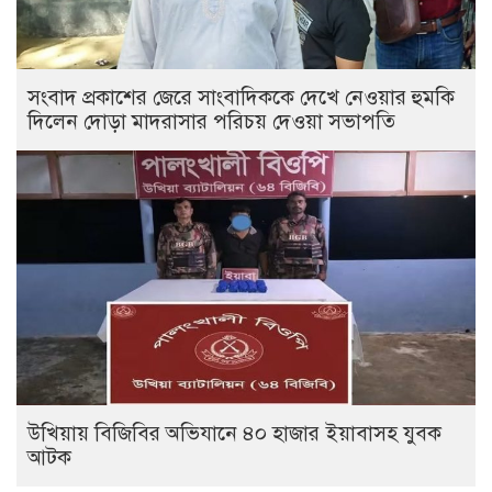
সংবাদ প্রকাশের জেরে সাংবাদিককে দেখে নেওয়ার হুমকি
দিলেন দোড়া মাদরাসার পরিচয় দেওয়া সভাপতি
উখিয়ায় বিজিবির অভিযানে ৪০ হাজার ইয়াবাসহ যুবক
আটক