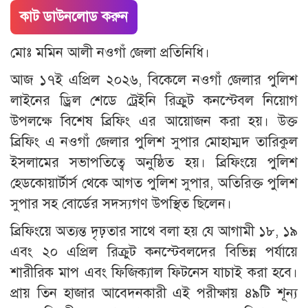
কাট ডাউনলোড করুন
মোঃ মমিন আলী নওগাঁ জেলা প্রতিনিধি।
আজ ১৭ই এপ্রিল ২০২৬, বিকেলে নওগাঁ জেলার পুলিশ
লাইনের ড্রিল শেডে ট্রেইনি রিক্রুট কনস্টেবল নিয়োগ
উপলক্ষে বিশেষ ব্রিফিং এর আয়োজন করা হয়। উক্ত
ব্রিফিং এ নওগাঁ জেলার পুলিশ সুপার মোহাম্মদ তারিকুল
ইসলামের সভাপতিত্বে অনুষ্ঠিত হয়। ব্রিফিংয়ে পুলিশ
হেডকোয়ার্টার্স থেকে আগত পুলিশ সুপার, অতিরিক্ত পুলিশ
সুপার সহ বোর্ডের সদস্যগণ উপস্থিত ছিলেন।
ব্রিফিংয়ে অত্যন্ত দৃঢ়তার সাথে বলা হয় যে আগামী ১৮, ১৯
এবং ২০ এপ্রিল রিক্রুট কনস্টেবলদের বিভিন্ন পর্যায়ে
শারীরিক মাপ এবং ফিজিক্যাল ফিটনেস যাচাই করা হবে।
প্রায় তিন হাজার আবেদনকারী এই পরীক্ষায় ৪৯টি শূন্য