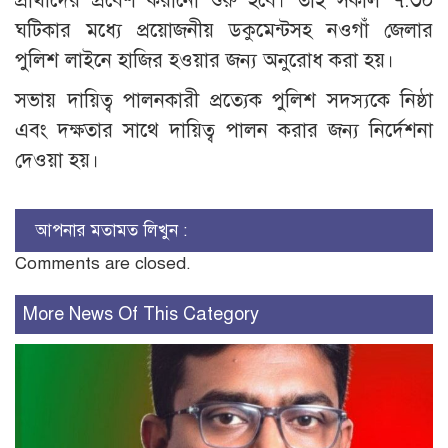
প্রার্থীদের প্রবেশ করানো শুরু হবে। তাই সকাল ৭.৩০
ঘটিকার মধ্যে প্রয়োজনীয় ডকুমেন্টসহ নওগাঁ জেলার
পুলিশ লাইনে হাজির হওয়ার জন্য অনুরোধ করা হয়।
সভায় দায়িত্ব পালনকারী প্রত্যেক পুলিশ সদস্যকে নিষ্ঠা
এবং দক্ষতার সাথে দায়িত্ব পালন করার জন্য নির্দেশনা
দেওয়া হয়।
আপনার মতামত লিখুন :
Comments are closed.
More News Of This Category