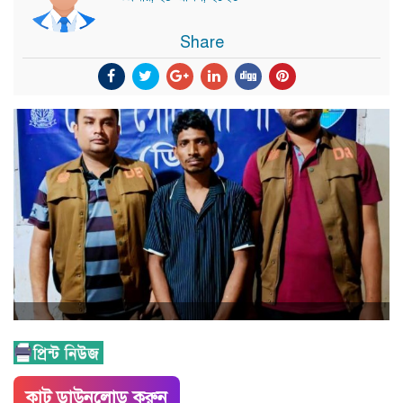
Share
কাট ডাউনলোড করুন