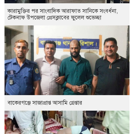
কারামুক্তির পর সাংবাদিক আরাফাত সানিকে সংবর্ধনা,
টেকনাফ উপজেলা প্রেসক্লাবের ফুলেল শুভেচ্ছা
বাকেরগঞ্জে সাজাপ্রাপ্ত আসামি গ্রেপ্তার