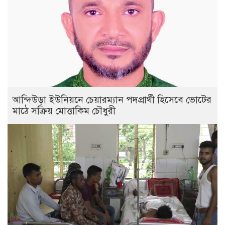
আন্দিউড়া ইউনিয়নে চেয়ারম্যান পদপ্রার্থী হিসেবে ভোটের
মাঠে সক্রিয় মোত্তাকিম চৌধুরী