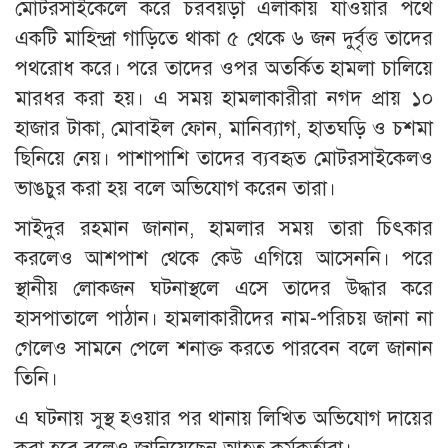
মোটরসাইকেলে করে চরবয়ড়া এলাকায় যাওয়ার পথে
একটি মাহিন্দ্রা গাড়িতে থাকা ৫ থেকে ৬ জন দুর্বৃত্ত তাদের
পথরোধ করে। পরে তাদের ওপর অতর্কিত হামলা চালিয়ে
মারধর করা হয়। এ সময় হামলাকারীরা নগদ প্রায় ১০
হাজার টাকা, মোবাইল ফোন, মানিব্যাগ, হাতঘড়ি ও চশমা
ছিনিয়ে নেয়। পাশাপাশি তাদের ব্যবহৃত মোটরসাইকেলও
ভাঙচুর করা হয় বলে অভিযোগ করেন তারা।
সাইদুর রহমান জানান, হামলার সময় তারা চিৎকার
করলেও আশপাশ থেকে কেউ এগিয়ে আসেননি। পরে
স্থানীয় লোকজন ঘটনাস্থলে এসে তাদের উদ্ধার করে
হাসপাতালে পাঠান। হামলাকারীদের নাম-পরিচয় জানা না
গেলেও সামনে পেলে শনাক্ত করতে পারবেন বলে জানান
তিনি।
এ ঘটনায় সুস্থ হওয়ার পর থানায় লিখিত অভিযোগ দায়ের