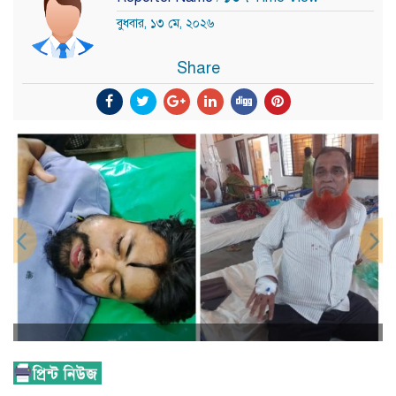
বুধবার, ১৩ মে, ২০২৬
Share