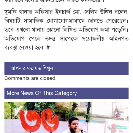
করা হবে বলেও জানিয়েছেন আহত কর্মকর্তারা।
দুমকি থানার অফিসার ইনচার্জ মো. সেলিম উদ্দিন বলেন,
বিষয়টি সামাজিক যোগাযোগমাধ্যমে জানতে পেরেছেন।
তবে এখনো থানায় কোনো লিখিত অভিযোগ জমা পড়েনি।
অভিযোগ পেলে তদন্ত সাপেক্ষে প্রয়োজনীয় আইনগত
ব্যবস্থা নেওয়া হবে।#
আপনার মতামত লিখুন :
Comments are closed.
More News Of This Category