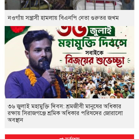
নওগাঁয় সন্ত্রাসী হামলায় বিএনপি নেতা গুরুতর জখম
৩৬ জুলাই মহামুক্তি দিবস: শ্রমজীবী মানুষের অধিকার
রক্ষায় সিরাজগঞ্জে শ্রমিক অধিকার পরিষদের জোরালো
অবস্থান