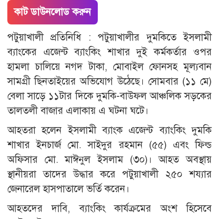
কাট ডাউনলোড করুন
পটুয়াখালী প্রতিনিধি : পটুয়াখালীর দুমকিতে ইসলামী
ব্যাংকের এজেন্ট ব্যাংকিং শাখার দুই কর্মকর্তার ওপর
হামলা চালিয়ে নগদ টাকা, মোবাইল ফোনসহ মূল্যবান
সামগ্রী ছিনতাইয়ের অভিযোগ উঠেছে। সোমবার (১১ মে)
বেলা সাড়ে ১১টার দিকে দুমকি-বাউফল আঞ্চলিক সড়কের
তালতলী বাজার এলাকায় এ ঘটনা ঘটে।
আহতরা হলেন ইসলামী ব্যাংক এজেন্ট ব্যাংকিং দুমকি
শাখার ইনচার্জ মো. সাইদুর রহমান (৫৫) এবং ফিল্ড
অফিসার মো. মাঈনুল ইসলাম (৩০)। আহত অবস্থায়
স্থানীয়রা তাদের উদ্ধার করে পটুয়াখালী ২৫০ শয্যার
জেনারেল হাসপাতালে ভর্তি করেন।
আহতদের দাবি, ব্যাংকিং কার্যক্রমের অংশ হিসেবে