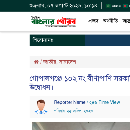
শুক্রবার, ০৭ অগাস্ট ২০২৬, ১০:১৪
Arabic
প্রচ্ছদ
অর্থনীতি
আন্ত
শিরোনামঃ
/
জাতীয়
সারাদেশ
,
গোপালগঞ্জে ১০২ নং বীণাপাণি সরকার
উদ্বোধন।
Reporter Name
/ ২৪৬ Time View
শনিবার, ২৫ এপ্রিল, ২০২৬