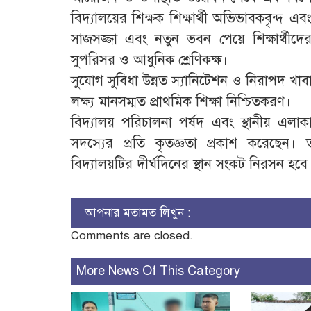
বিদ্যালয়ের শিক্ষক শিক্ষার্থী অভিভাবকবৃন্দ এবং 
সাজসজ্জা এবং নতুন ভবন পেয়ে শিক্ষার্থীদে
সুপরিসর ও আধুনিক শ্রেণিকক্ষ।
​সুযোগ সুবিধা উন্নত স্যানিটেশন ও নিরাপদ খাবার
​লক্ষ্য মানসম্মত প্রাথমিক শিক্ষা নিশ্চিতকরণ।
​বিদ্যালয় পরিচালনা পর্ষদ এবং স্থানীয় এলা
সদস্যের প্রতি কৃতজ্ঞতা প্রকাশ করেছেন।
বিদ্যালয়টির দীর্ঘদিনের স্থান সংকট নিরসন হবে
আপনার মতামত লিখুন :
Comments are closed.
More News Of This Category