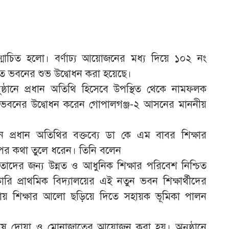
উন্মোচিত হলো। বর্ণাঢ্য আয়োজনের মধ্য দিয়ে ১০২ নং
মিত ভবনের শুভ উদ্বোধন করা হয়েছে।
ষ্ঠানে প্রধান অতিথি হিসেবে উপস্থিত থেকে নামফলক
ই ভবনের উদ্বোধন করেন গোপালগঞ্জ-২ আসনের মাননীয়
নে প্রধান অতিথির বক্তব্যে ডা কে এম বাবর শিক্ষার
েপের কথা তুলে ধরেন। তিনি বলেন
। তাদের জন্য উন্নত ও আধুনিক শিক্ষার পরিবেশ নিশ্চিত
ি প্রাথমিক বিদ্যালয়ের এই নতুন ভবন শিক্ষার্থীদের
 শিক্ষার আলো ছড়িয়ে দিতে সহায়ক ভূমিকা পালন
শেষ দোয়া ও মোনাজাতের আয়োজন করা হয়। অনুষ্ঠানে