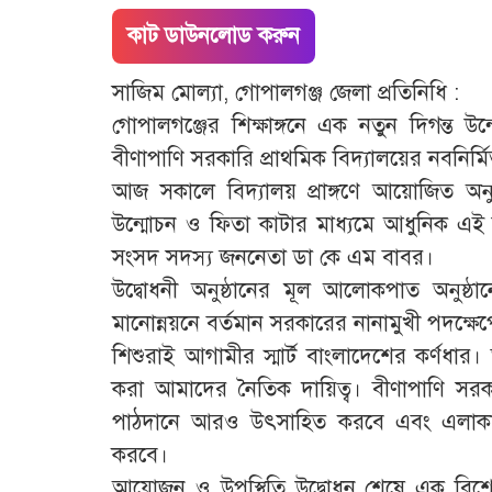
কাট ডাউনলোড করুন
সাজিম মোল্যা, গোপালগঞ্জ জেলা প্রতিনিধি :
গোপালগঞ্জের শিক্ষাঙ্গনে এক নতুন দিগন্ত 
বীণাপাণি সরকারি প্রাথমিক বিদ্যালয়ের নবনির্
​আজ সকালে বিদ্যালয় প্রাঙ্গণে আয়োজিত অনু
উন্মোচন ও ফিতা কাটার মাধ্যমে আধুনিক এ
সংসদ সদস্য জননেতা ডা কে এম বাবর।
​উদ্বোধনী অনুষ্ঠানের মূল আলোকপাত অনুষ্ঠা
মানোন্নয়নে বর্তমান সরকারের নানামুখী পদক্ষ
​শিশুরাই আগামীর স্মার্ট বাংলাদেশের কর্ণধার
করা আমাদের নৈতিক দায়িত্ব। বীণাপাণি সরকার
পাঠদানে আরও উৎসাহিত করবে এবং এলাকায়
করবে।
​আয়োজন ও উপস্থিতি উদ্বোধন শেষে এক বি