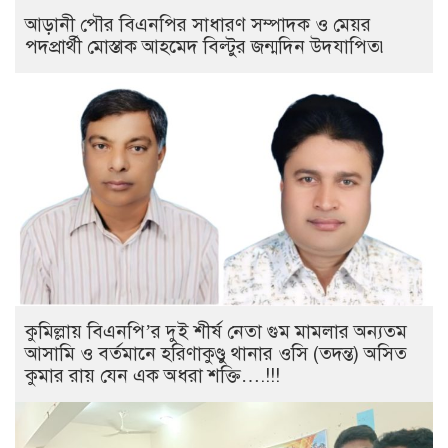
আড়ানী পৌর বিএনপির সাধারণ সম্পাদক ও মেয়র
পদপ্রার্থী মোস্তাক আহমেদ বিল্টুর জন্মদিন উদযাপিত৷
কুমিল্লায় বিএনপি’র দুই শীর্ষ নেতা গুম মামলার অন্যতম
আসামি ও বর্তমানে হরিণাকুণ্ডু থানার ওসি (তদন্ত) অসিত
কুমার রায় যেন এক অধরা শক্তি….!!!