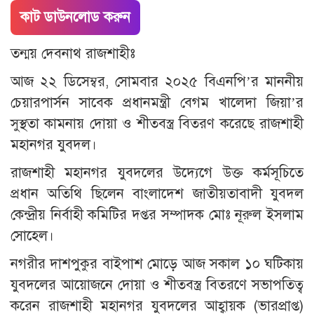
কাট ডাউনলোড করুন
তন্ময় দেবনাথ রাজশাহীঃ
আজ ২২ ডিসেম্বর, সোমবার ২০২৫ বিএনপি’র মাননীয়
চেয়ারপার্সন সাবেক প্রধানমন্ত্রী বেগম খালেদা জিয়া’র
সুস্থতা কামনায় দোয়া ও শীতবস্ত্র বিতরণ করেছে রাজশাহী
মহানগর যুবদল।
রাজশাহী মহানগর যুবদলের উদ্যেগে উক্ত কর্মসূচিতে
প্রধান অতিথি ছিলেন বাংলাদেশ জাতীয়তাবাদী যুবদল
কেন্দ্রীয় নির্বাহী কমিটির দপ্তর সম্পাদক মোঃ নূরুল ইসলাম
সোহেল।
নগরীর দাশপুকুর বাইপাশ মোড়ে আজ সকাল ১০ ঘটিকায়
যুবদলের আয়োজনে দোয়া ও শীতবস্ত্র বিতরণে সভাপতিত্ব
করেন রাজশাহী মহানগর যুবদলের আহ্বায়ক (ভারপ্রাপ্ত)