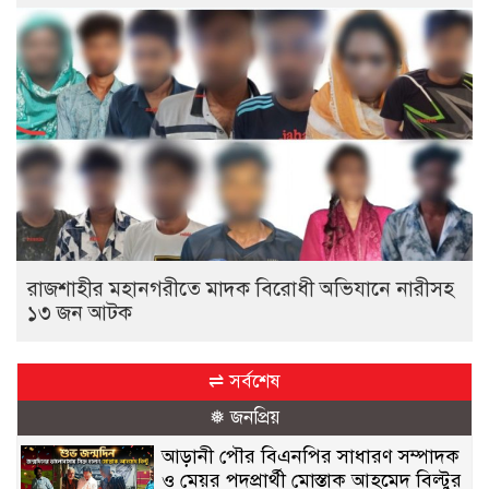
রাজশাহীর মহানগরীতে মাদক বিরোধী অভিযানে নারীসহ
১৩ জন আটক
⇌ সর্বশেষ
❅ জনপ্রিয়
আড়ানী পৌর বিএনপির সাধারণ সম্পাদক
ও মেয়র পদপ্রার্থী মোস্তাক আহমেদ বিল্টুর