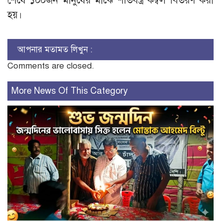
শেষে ১০০জন মানুষের মাঝে শীতবস্ত্র কম্বল বিতরণ করা
হয়।
আপনার মতামত লিখুন :
Comments are closed.
More News Of This Category