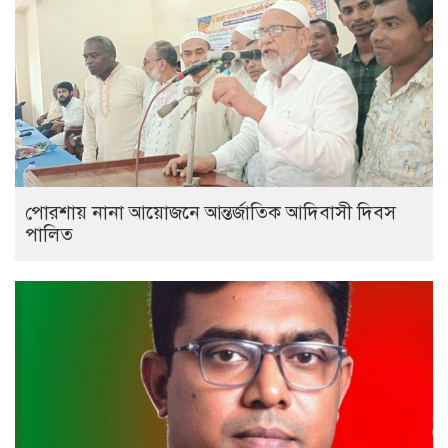
পোরশায় নানা আয়োজনে আন্তর্জাতিক আদিবাসী দিবস
পালিত