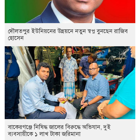
দৌলতপুর ইউনিয়নের উন্নয়নে নতুন স্বপ্ন বুনছেন রাজিব
হোসেন
বাকেরগঞ্জে নিষিদ্ধ জালের বিরুদ্ধে অভিযান, দুই
ব্যবসায়ীকে ১ লাখ টাকা জরিমানা