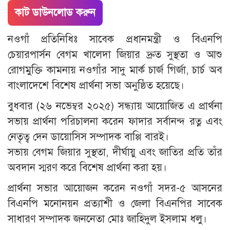
কাট ডাউনলোড করুন
নওগাঁ প্রতিনিধিঃ সাবেক প্রধানমন্ত্রী ও বিএনপি
চেয়ারপার্সন বেগম খালেদা জিয়ার দ্রুত সুস্থতা ও আশু
রোগমুক্তি কামনায় নওগাঁর সাদু মার্ক চার্জ গির্জা, চার্চ অব
বাংলাদেশে বিশেষ প্রার্থনা সভা অনুষ্ঠিত হয়েছে।
বুধবার (২৬ নভেম্বর ২০২৫) সন্ধ্যায় আয়োজিত এ প্রার্থনা
সভায় প্রার্থনা পরিচালনা করেন ফাদার সর্বানন্দ রত্ন এবং
নেতৃত্ব দেন ডায়োসিস সম্পাদক বাপ্পি বারই।
সভায় বেগম জিয়ার সুস্থতা, দীর্ঘায়ু এবং জাতির প্রতি তাঁর
অবদান স্মরণ করে বিশেষ প্রার্থনা করা হয়।
প্রার্থনা সভার আয়োজন করেন নওগাঁ সদর-৫ আসনের
বিএনপি মনোনয়ন প্রত্যাশী ও জেলা বিএনপির সাবেক
সাধারণ সম্পাদক জননেতা মোঃ জাহিদুল ইসলাম ধলু।