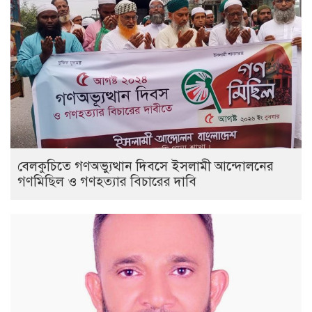
বেলকুচিতে গণঅভ্যুত্থান দিবসে ইসলামী আন্দোলনের
গণমিছিল ও গণহত্যার বিচারের দাবি