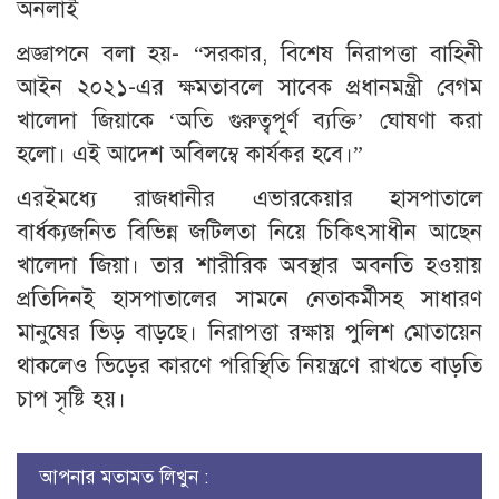
অনলাই
প্রজ্ঞাপনে বলা হয়- “সরকার, বিশেষ নিরাপত্তা বাহিনী
আইন ২০২১-এর ক্ষমতাবলে সাবেক প্রধানমন্ত্রী বেগম
খালেদা জিয়াকে ‘অতি গুরুত্বপূর্ণ ব্যক্তি’ ঘোষণা করা
হলো। এই আদেশ অবিলম্বে কার্যকর হবে।”
এরইমধ্যে রাজধানীর এভারকেয়ার হাসপাতালে
বার্ধক্যজনিত বিভিন্ন জটিলতা নিয়ে চিকিৎসাধীন আছেন
খালেদা জিয়া। তার শারীরিক অবস্থার অবনতি হওয়ায়
প্রতিদিনই হাসপাতালের সামনে নেতাকর্মীসহ সাধারণ
মানুষের ভিড় বাড়ছে। নিরাপত্তা রক্ষায় পুলিশ মোতায়েন
থাকলেও ভিড়ের কারণে পরিস্থিতি নিয়ন্ত্রণে রাখতে বাড়তি
চাপ সৃষ্টি হয়।
আপনার মতামত লিখুন :