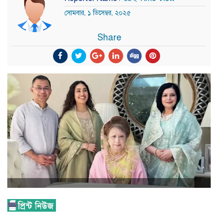
সোমবার, ১ ডিসেম্বর, ২০২৫
Share