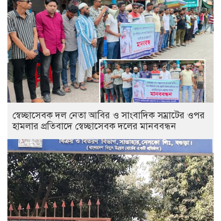
স্বেচ্ছাসেবক দল নেতা আবির ও সাংবাদিক সম্রাটের ওপর
হামলার প্রতিবাদে স্বেচ্ছাসেবক দলের মানববন্ধন