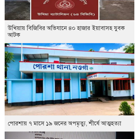
উখিয়ায় বিজিবির অভিযানে ৪০ হাজার ইয়াবাসহ যুবক
আটক
পোরশায় ৭ মাসে ১৯ জনের অপমৃত্যু, শীর্ষে আত্মহত্যা