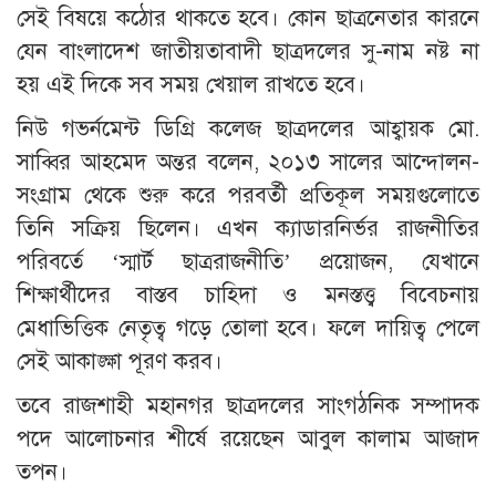
সেই বিষয়ে কঠোর থাকতে হবে। কোন ছাত্রনেতার কারনে
যেন বাংলাদেশ জাতীয়তাবাদী ছাত্রদলের সু-নাম নষ্ট না
হয় এই দিকে সব সময় খেয়াল রাখতে হবে।
নিউ গভর্নমেন্ট ডিগ্রি কলেজ ছাত্রদলের আহ্বায়ক মো.
সাব্বির আহমেদ অন্তর বলেন, ২০১৩ সালের আন্দোলন-
সংগ্রাম থেকে শুরু করে পরবর্তী প্রতিকূল সময়গুলোতে
তিনি সক্রিয় ছিলেন। এখন ক্যাডারনির্ভর রাজনীতির
পরিবর্তে ‘স্মার্ট ছাত্ররাজনীতি’ প্রয়োজন, যেখানে
শিক্ষার্থীদের বাস্তব চাহিদা ও মনস্তত্ত্ব বিবেচনায়
মেধাভিত্তিক নেতৃত্ব গড়ে তোলা হবে। ফলে দায়িত্ব পেলে
সেই আকাঙ্ক্ষা পূরণ করব।
তবে রাজশাহী মহানগর ছাত্রদলের সাংগঠনিক সম্পাদক
পদে আলোচনার শীর্ষে রয়েছেন আবুল কালাম আজাদ
তপন।