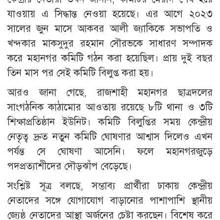
যাওয়ায় এ সিদ্ধান্ত নেওয়া হয়েছে। এর আগে ২০২৩
সালের জুন মাসে আকবর আলী জ্যাকিকে সভাপতি ও
খন্দকার মাকসুদুর রহমান সৌরভকে সাধারণ সম্পাদক
করে মহানগর কমিটি গঠন করা হয়েছিল। প্রায় দুই বছর
তিন মাস পর সেই কমিটি বিলুপ্ত করা হয়।
আরও জানা গেছে, রাজশাহী মহানগর ছাত্রদলের
সাংগঠনিক কাঠামোর আওতায় রয়েছে ৮টি থানা ও ৩টি
শিক্ষাপ্রতিষ্ঠান ইউনিট। কমিটি বিলুপ্তির সময় কেন্দ্রীয়
নেতৃত্ব দ্রুত নতুন কমিটি ঘোষণার আশ্বাস দিলেও এখন
পর্যন্ত সে ঘোষণা আসেনি। ফলে মহানগরজুড়ে
পদপ্রত্যাশীদের দৌড়ঝাঁপ বেড়েছে।
সংশ্লিষ্ট সূত্র বলছে, সম্ভাব্য প্রার্থীরা ঢাকায় কেন্দ্রীয়
নেতাদের সঙ্গে যোগাযোগ বাড়ানোর পাশাপাশি স্থানীয়
জ্যেষ্ঠ নেতাদের আস্থা অর্জনের চেষ্টা করছেন। বিশেষ করে