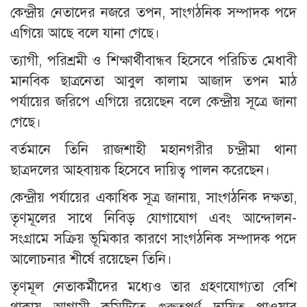
কেন্দ্রীয় নেতাদের নজরে তপন, সাংগঠনিক সম্পাদক পদে
এগিয়ে আছে বলে যানা গেছে।
ত্যাগী, পরিশ্রমী ও শিক্ষার্থীবান্ধব হিসেবে পরিচিত মেধাবী
মানবিক ছাত্রনেতা আবুল কালাম আজাদ তপন মাঠ
পর্যায়ের জরিপে এগিয়ে রয়েছেন বলে কেন্দ্রীয় সূত্রে জানা
গেছে।
বর্তমানে তিনি রাজশাহী মহানগরীর চন্দ্রীমা থানা
ছাত্রদলের আহবায়ক হিসেবে দায়িত্ব পালন করেছেন।
কেন্দ্রীয় পর্যায়ের একাধিক সূত্র জানায়, সাংগঠনিক দক্ষতা,
তৃণমূলের সাথে নিবিড় যোগাযোগ এবং আন্দোলন-
সংগ্রামে সক্রিয় ভূমিকার কারণে সাংগঠনিক সম্পাদক পদে
আলোচনার শীর্ষে রয়েছেন তিনি।
তৃণমূল নেতাকর্মীদের মধ্যেও তার গ্রহণযোগ্যতা বেশি