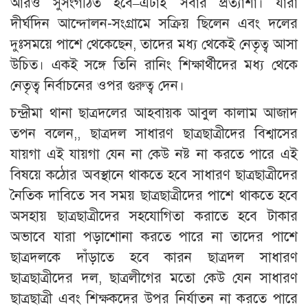
আরও সুসংগঠিত হবে–এটাই সবার প্রত্যাশা। যারা
দীর্ঘদিন আন্দোলন-সংগ্রামে সক্রিয় ছিলেন এবং দলের
দুঃসময়ে পাশে থেকেছেন, তাদের মধ্য থেকেই নেতৃত্ব আসা
উচিত। একই সঙ্গে তিনি রানিং শিক্ষার্থীদের মধ্য থেকে
নেতৃত্ব নির্বাচনের ওপর গুরুত্ব দেন।
চন্দ্রীমা থানা ছাত্রদলের আহবায়ক আবুল কালাম আজাদ
তপন বলেন,, ছাত্রদল সাধারণ ছাত্রছাত্রীদের বিশ্বাসের
যায়গা এই যায়গা যেন না কেউ নষ্ট না করতে পারে এই
বিষয়ে কঠোর অবস্থানে থাকতে হবে সাধারণ ছাত্রছাত্রীদের
নৈতিক দাবিতে সব সময় ছাত্রছাত্রীদের পাশে থাকতে হবে
অসহায় ছাত্রছাত্রীদের সহযোগিতা করাতে হবে টাকার
অভাবে যারা পড়াশোনা করতে পারে না তাদের পাশে
ছাত্রদলকে দাঁড়াতে হবে কারন ছাত্রদল সাধারণ
ছাত্রছাত্রীদের দল, ছাত্রলীগের মতো কেউ যেন সাধারণ
ছাত্রছাত্রী এবং শিক্ষকদের উপর নির্যাতন না করতে পারে