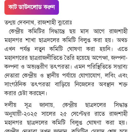
কাট ডাউনলোড করুন
তন্ময় দেবনাথ, রাজশাহী ব্যুরোঃ
কেন্দ্রীয় কমিটির সিদ্ধান্তে ছয় মাস আগে রাজশাহী
মহানগর শাখা ছাত্রদলের কমিটি বিলুপ্ত করা হয়। অথচ
এখন পর্যন্ত নতুন কমিটি ঘোষণা করা হয়নি। এতে
মহানগরের ছাত্ররাজনীতিতে তৈরি হয়েছে অপেক্ষা, জল্পনা-
কল্পনা ও অভ্যন্তরীণ তৎপরতা। এমন পরিস্থিতিতে সম্ভাব্য
নেতারা কেন্দ্রীয় ও স্থানীয় পর্যায়ে যোগাযোগ, লবিং এবং
সাংগঠনিক তৎপরতা বাড়িয়ে নিজেদের অবস্থান শক্ত
করার চেষ্টা করছেন।
দলীয় সূত্র জানায়, কেন্দ্রীয় ছাত্রদলের সিদ্ধান্ত
অনুযায়ী-২০২৫ সালের ২৫ সেপ্টেম্বর রাতে রাজশাহী
মহানগর ছাত্রদলের কমিটি বিলুপ্ত ঘোষণা করা হয়।
কেন্দ্রীয় নেতারা তখন জানান, কমিটির মেয়াদ শেষ হয়ে