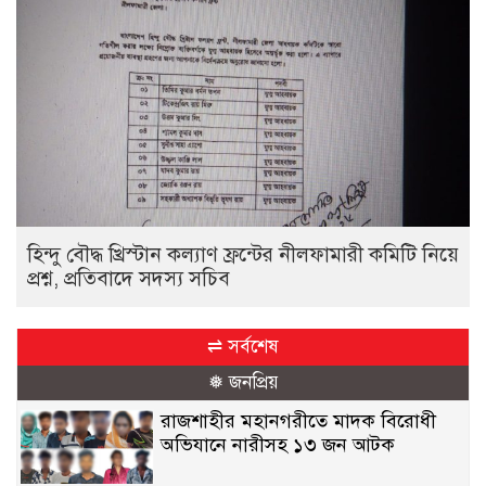
হিন্দু বৌদ্ধ খ্রিস্টান কল্যাণ ফ্রন্টের নীলফামারী কমিটি নিয়ে
প্রশ্ন, প্রতিবাদে সদস্য সচিব
⇌ সর্বশেষ
❅ জনপ্রিয়
রাজশাহীর মহানগরীতে মাদক বিরোধী
অভিযানে নারীসহ ১৩ জন আটক