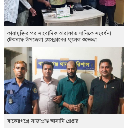
কারামুক্তির পর সাংবাদিক আরাফাত সানিকে সংবর্ধনা,
টেকনাফ উপজেলা প্রেসক্লাবের ফুলেল শুভেচ্ছা
বাকেরগঞ্জে সাজাপ্রাপ্ত আসামি গ্রেপ্তার