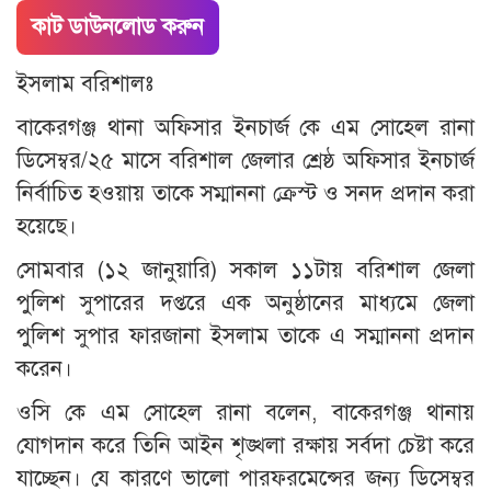
কাট ডাউনলোড করুন
ইসলাম বরিশালঃ
বাকেরগঞ্জ থানা অফিসার ইনচার্জ কে এম সোহেল রানা
ডিসেম্বর/২৫ মাসে বরিশাল জেলার শ্রেষ্ঠ অফিসার ইনচার্জ
নির্বাচিত হওয়ায় তাকে সম্মাননা ক্রেস্ট ও সনদ প্রদান করা
হয়েছে।
সোমবার (১২ জানুয়ারি) সকাল ১১টায় বরিশাল জেলা
পুলিশ সুপারের দপ্তরে এক অনুষ্ঠানের মাধ্যমে জেলা
পুলিশ সুপার ফারজানা ইসলাম তাকে এ সম্মাননা প্রদান
করেন।
ওসি কে এম সোহেল রানা বলেন, বাকেরগঞ্জ থানায়
যোগদান করে তিনি আইন শৃঙ্খলা রক্ষায় সর্বদা চেষ্টা করে
যাচ্ছেন। যে কারণে ভালো পারফরমেন্সের জন্য ডিসেম্বর