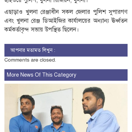
হাইওয়ে পুলিশ, খুলনা রিজিয়ন, খুলনা।
এছাড়াও খুলনা রেঞ্জাধীন সকল জেলার পুলিশ সুপারগণ
এবং খুলনা রেঞ্জ ডিআইজির কার্যালয়ের অন্যান্য ঊর্ধ্বতন
কর্মকর্তাবৃন্দ সভায় উপস্থিত ছিলেন।
আপনার মতামত লিখুন :
Comments are closed.
More News Of This Category