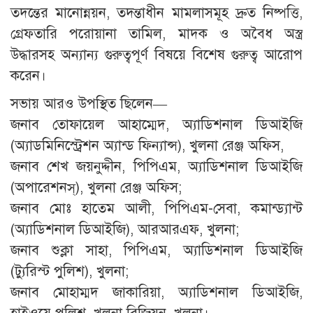
তদন্তের মানোন্নয়ন, তদন্তাধীন মামলাসমূহ দ্রুত নিষ্পত্তি,
গ্রেফতারি পরোয়ানা তামিল, মাদক ও অবৈধ অস্ত্র
উদ্ধারসহ অন্যান্য গুরুত্বপূর্ণ বিষয়ে বিশেষ গুরুত্ব আরোপ
করেন।
সভায় আরও উপস্থিত ছিলেন—
জনাব তোফায়েল আহাম্মেদ, অ্যাডিশনাল ডিআইজি
(অ্যাডমিনিস্ট্রেশন অ্যান্ড ফিন্যান্স), খুলনা রেঞ্জ অফিস,
জনাব শেখ জয়নুদ্দীন, পিপিএম, অ্যাডিশনাল ডিআইজি
(অপারেশনস্), খুলনা রেঞ্জ অফিস;
জনাব মোঃ হাতেম আলী, পিপিএম-সেবা, কমান্ড্যান্ট
(অ্যাডিশনাল ডিআইজি), আরআরএফ, খুলনা;
জনাব শুক্লা সাহা, পিপিএম, অ্যাডিশনাল ডিআইজি
(ট্যুরিস্ট পুলিশ), খুলনা;
জনাব মোহাম্মদ জাকারিয়া, অ্যাডিশনাল ডিআইজি,