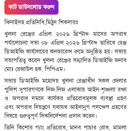
কাট ডাউনলোড করুন
ঝিনাইদহ প্রতিনিধি,মিঠুন শিকদারঃ
খুলনা রেঞ্জের এপ্রিল ২০২৬ খ্রিস্টাব্দ মাসের অপরাধ
পর্যালোচনা সভা ০৮ এপ্রিল ২০২৬ খ্রিস্টাব্দ তারিখে রেঞ্জ
ডিআইজি কার্যালয়ের কনফারেন্স রুমে অনুষ্ঠিত হয়। সভায়
সভাপতিত্ব করেন খুলনা রেঞ্জের সম্মানিত ডিআইজি জনাব
মোঃ রেজাউল হক, পিপিএম।
সভায় ডিআইজি মহোদয় খুলনা রেঞ্জাধীন সকল জেলার
পুলিশ সুপারগণকে নিজ নিজ এলাকায় আইন-শৃঙ্খলা রক্ষা
ও অপরাধ দমনে কার্যকর প্রতিরোধমূলক ব্যবস্থা গ্রহণ
এবং অপরাধ নিয়ন্ত্রণে যথাযথ আইনানুগ পদক্ষেপ গ্রহণের
বিষয়ে গুরুত্বপূর্ণ দিকনির্দেশনা প্রদান করেন।
তিনি কিশোর গ্যাং প্রতিরোধ, মানব পাচার রোধ, মামলা