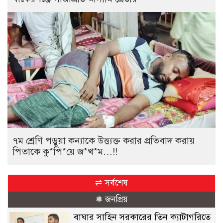
৭ম শ্রেণি পড়ুয়া কন্যাকে উত্ত্যক্ত করার প্রতিবাদ করায়
পিতাকে কু*পি*য়ে জ*খ*ম…!!
⇌ সর্বশেষ
❅ জনপ্রিয়
বাঘার সাহিন সরকারের তিন ক্যাটাগরিতে