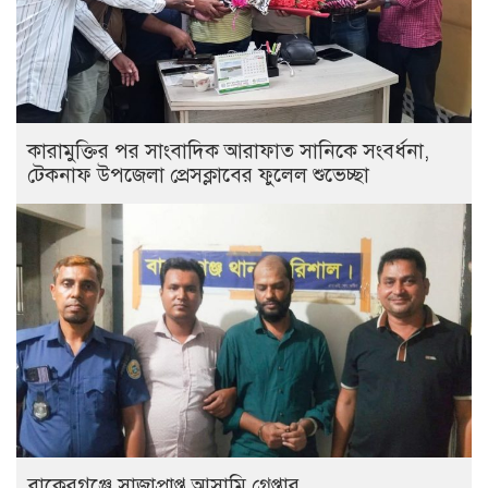
কারামুক্তির পর সাংবাদিক আরাফাত সানিকে সংবর্ধনা,
টেকনাফ উপজেলা প্রেসক্লাবের ফুলেল শুভেচ্ছা
বাকেরগঞ্জে সাজাপ্রাপ্ত আসামি গ্রেপ্তার