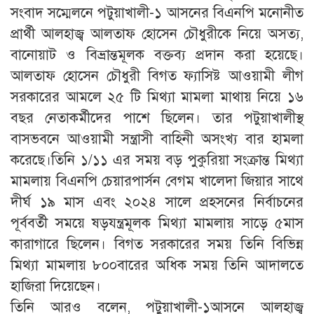
সংবাদ সম্মেলনে পটুয়াখালী-১ আসনের বিএনপি মনোনীত
প্রার্থী আলহাজ্ব আলতাফ হোসেন চৌধুরীকে নিয়ে অসত্য,
বানোয়াট ও বিভ্রান্তমূলক বক্তব্য প্রদান করা হয়েছে।
আলতাফ হোসেন চৌধুরী বিগত ফ্যাসিষ্ট আওয়ামী লীগ
সরকারের আমলে ২৫ টি মিথ্যা মামলা মাথায় নিয়ে ১৬
বছর নেতাকর্মীদের পাশে ছিলেন। তার পটুয়াখালীস্থ
বাসভবনে আওয়ামী সন্ত্রাসী বাহিনী অসংখ্য বার হামলা
করেছে।তিনি ১/১১ এর সময় বড় পুকুরিয়া সংক্রান্ত মিথ্যা
মামলায় বিএনপি চেয়ারপার্সন বেগম খালেদা জিয়ার সাথে
দীর্ঘ ১৯ মাস এবং ২০২৪ সালে প্রহসনের নির্বাচনের
পূর্ববর্তী সময়ে ষড়যন্ত্রমূলক মিথ্যা মামলায় সাড়ে ৫মাস
কারাগারে ছিলেন। বিগত সরকারের সময় তিনি বিভিন্ন
মিথ্যা মামলায় ৮০০বারের অধিক সময় তিনি আদালতে
হাজিরা দিয়েছেন।
তিনি আরও বলেন, পটুয়াখালী-১আসনে আলহাজ্ব