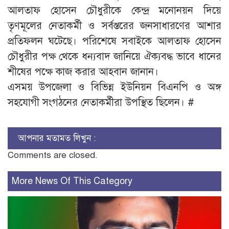
আলতাফ হোসেন চৌধুরীকে কেন্দ্র মনোনয়ন দিয়ে
তৃণমূলের নেতাকর্মী ও সর্বস্তরের জনসাধারণের আশার
প্রতিফলন ঘটেছে। পরিশেষে সবাইকে আলতাফ হোসেন
চৌধুরীর পক্ষ থেকে ধন্যবাদ জানিয়ে ঐক্যবদ্ধ ভাবে ধানের
শীষের পক্ষে কাজ করার আহবান জানান।
এসময় উপজেলা ও বিভিন্ন ইউনিয়ন বিএনপি ও অঙ্গ
সহযোগী সংগঠনের নেতাকর্মীরা উপস্থিত ছিলেন। #
আপনার মতামত লিখুন :
Comments are closed.
More News Of This Category