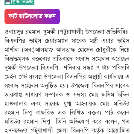
কাট ডাউনলোড করুন
ওবায়দুর রহমান, দুমকী (পটুয়াখালী) উপজেলা প্রতিনিধিঃ
বিএনপির ভাইস চেয়ারম্যান সাবেক মন্ত্রী এয়ার ভাইস
মার্শাল (অব:)আলহাজ্ব আলতাফ হোসেন চৌধুরীকে নিয়ে
বিভ্রান্তমূলক বক্তব্যের প্রতিবাদে সংবাদ সম্মেলন করেছেন
দুমকী উপজেলা বিএনপি। শনিবার সন্ধ্যা ৭ টায় পবিপ্রবি
মেইন গেট সংলগ্ন উপজেলা বিএনপির অস্থায়ী কার্যালয়ে এ
সংবাদ সম্মেলন অনুষ্ঠিত হয়। উপজেলা বিএনপির সাবেক
ভারপ্রাপ্ত সাধারণ সম্পাদক ও সদস্য মোঃ জসিম উদ্দিন
হাওলাদার এবং সাবেক যুগ্ম আহবায়ক মোঃ মতিউর
রহমান দিপু স্বাক্ষরিত এক লিখিত বক্তব্য পাঠ করেন
মতিউর রহমান দিপু। তিনি অভিযোগ করে বলেন, গত
২৭নভেম্বর পটুয়াখালী জেলা বিএনপি কর্তৃক আয়োজিত