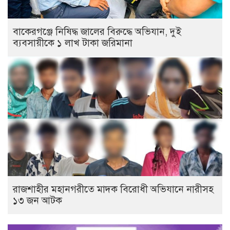
বাকেরগঞ্জে নিষিদ্ধ জালের বিরুদ্ধে অভিযান, দুই
ব্যবসায়ীকে ১ লাখ টাকা জরিমানা
রাজশাহীর মহানগরীতে মাদক বিরোধী অভিযানে নারীসহ
১৩ জন আটক