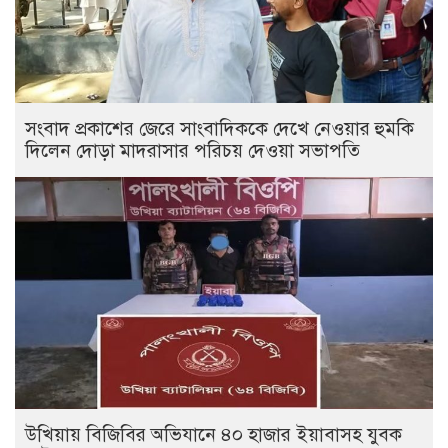
সংবাদ প্রকাশের জেরে সাংবাদিককে দেখে নেওয়ার হুমকি
দিলেন দোড়া মাদরাসার পরিচয় দেওয়া সভাপতি
উখিয়ায় বিজিবির অভিযানে ৪০ হাজার ইয়াবাসহ যুবক