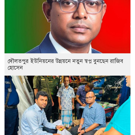
দৌলতপুর ইউনিয়নের উন্নয়নে নতুন স্বপ্ন বুনছেন রাজিব
হোসেন