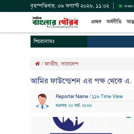
বৃহস্পতিবার, ০৬ অগাস্ট ২০২৬, ১১:০২
Arabic
প্রচ্ছদ
অর্থনীতি
আন্ত
শিরোনামঃ
/
জাতীয়
সারাদেশ
,
আমির ফাউন্ডেশন এর পক্ষ থেকে এ
Reporter Name
/ ১১৬ Time View
শুক্রবার, ২০ মার্চ, ২০২৬