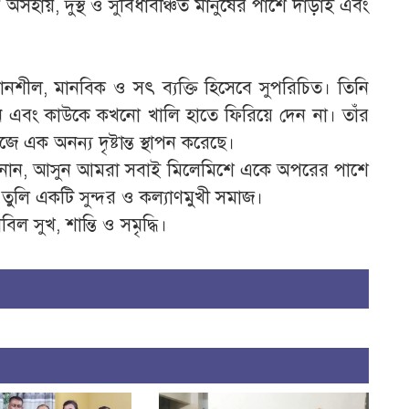
হায়, দুস্থ ও সুবিধাবঞ্চিত মানুষের পাশে দাঁড়াই এবং
শীল, মানবিক ও সৎ ব্যক্তি হিসেবে সুপরিচিত। তিনি
 এবং কাউকে কখনো খালি হাতে ফিরিয়ে দেন না। তাঁর
 এক অনন্য দৃষ্টান্ত স্থাপন করেছে।
ন জানান, আসুন আমরা সবাই মিলেমিশে একে অপরের পাশে
তুলি একটি সুন্দর ও কল্যাণমুখী সমাজ।
 সুখ, শান্তি ও সমৃদ্ধি।