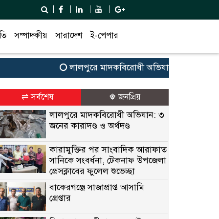
তি
সম্পাদকীয়
সারাদেশ
ই-পেপার
লালপুরে মাদকবিরোধী অভিযান: ৩ জনের কারাদণ্ড ও
⇌ সর্বশেষ
❅ জনপ্রিয়
লালপুরে মাদকবিরোধী অভিযান: ৩
জনের কারাদণ্ড ও অর্থদণ্ড
কারামুক্তির পর সাংবাদিক আরাফাত
সানিকে সংবর্ধনা, টেকনাফ উপজেলা
প্রেসক্লাবের ফুলেল শুভেচ্ছা
বাকেরগঞ্জে সাজাপ্রাপ্ত আসামি
গ্রেপ্তার