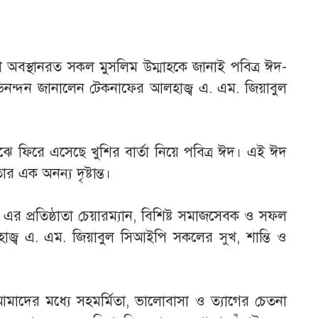
অবস্থানরত সকল মুসলিম উম্মাহকে জানাই পবিত্র ঈদ-
ভিনন্দন জানালেন টেকনাফের আলহাজ্ব এ. এম. জিয়াবুল
ে ফিরে এসেছে খুশির বার্তা নিয়ে পবিত্র ঈদ। এই ঈদ
ার এক অনন্য দৃষ্টান্ত।
এর প্রতিষ্ঠাতা চেয়ারম্যান, বিশিষ্ট সমাজসেবক ও সফল
াজ্ব এ. এম. জিয়াবুল সিআইপি সকলের সুখ, শান্তি ও
মাদের মধ্যে সহমর্মিতা, ভালোবাসা ও ত্যাগের চেতনা