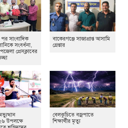
ির পর সাংবাদিক
বাকেরগঞ্জে সাজাপ্রাপ্ত আসামি
নিকে সংবর্ধনা,
গ্রেপ্তার
জেলা প্রেসক্লাবের
চ্ছা
্যুত্থান
বেলকুচিতে বজ্রপাতে
৬ উপলক্ষে
শিক্ষার্থীর মৃত্যু
ীতে শহিদদের