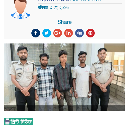
রবিবার, ৩ মে, ২০২৬
Share