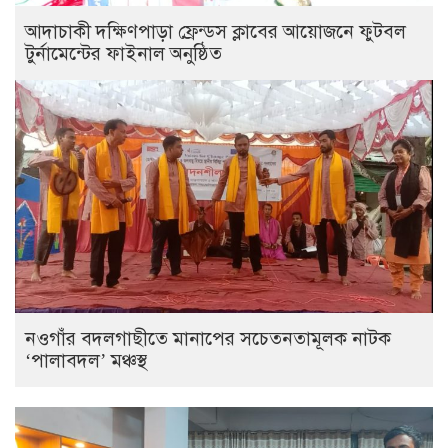
আদাচাকী দক্ষিণপাড়া ফ্রেন্ডস ক্লাবের আয়োজনে ফুটবল
টুর্নামেন্টের ফাইনাল অনুষ্ঠিত
নওগাঁর বদলগাছীতে মানাপের সচেতনতামূলক নাটক
‘পালাবদল’ মঞ্চস্থ