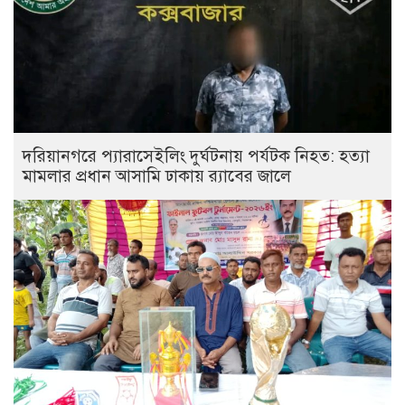
দরিয়ানগরে প্যারাসেইলিং দুর্ঘটনায় পর্যটক নিহত: হত্যা
মামলার প্রধান আসামি ঢাকায় র‌্যাবের জালে