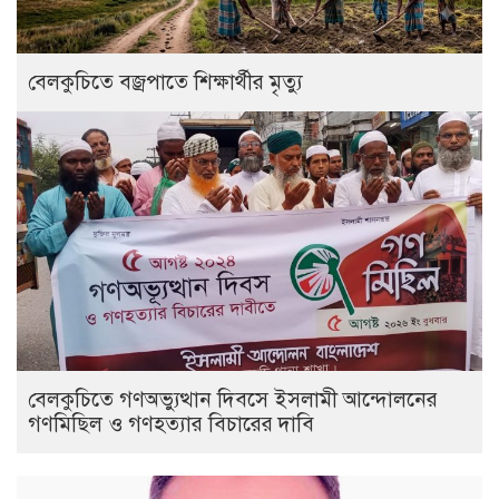
বেলকুচিতে বজ্রপাতে শিক্ষার্থীর মৃত্যু
বেলকুচিতে গণঅভ্যুত্থান দিবসে ইসলামী আন্দোলনের
গণমিছিল ও গণহত্যার বিচারের দাবি