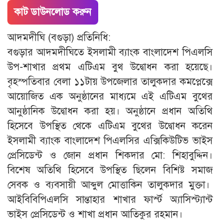
কাট ডাউনলোড করুন
আদমদীঘি (বগুড়া) প্রতিনিধি:
বগুড়ার আদমদীঘিতে ইসলামী ব্যাংক বাংলাদেশ পিএলসি
উপ-শাখার প্রথম এটিএম বুথ উদ্বোধন করা হয়েছে।
বৃহস্পতিবার বেলা ১১টায় উপজেলার তালুকদার কমপ্লেক্সে
আয়োজিত এক অনুষ্ঠানের মাধ্যমে এই এটিএম বুথের
আনুষ্ঠানিক উদ্বোধন করা হয়। অনুষ্ঠানে প্রধান অতিথি
হিসেবে উপস্থিত থেকে এটিএম বুথের উদ্বোধন করেন
ইসলামী ব্যাংক বাংলাদেশ পিএলসির এক্সিকিউটিভ ভাইস
প্রেসিডেন্ট ও জোন প্রধান শিকদার মো: শিহাবুদ্দিন।
বিশেষ অতিথি হিসেবে উপস্থিত ছিলেন বিশিষ্ট সমাজ
সেবক ও ব্যবসায়ী আব্দুল মোত্তাকিন তালুকদার মুক্তা।
আইবিবিপিএলসি সান্তাহার শাখার ফার্স্ট অ্যাসিস্ট্যান্ট
ভাইস প্রেসিডেন্ট ও শাখা প্রধান আতিকুর রহমান।