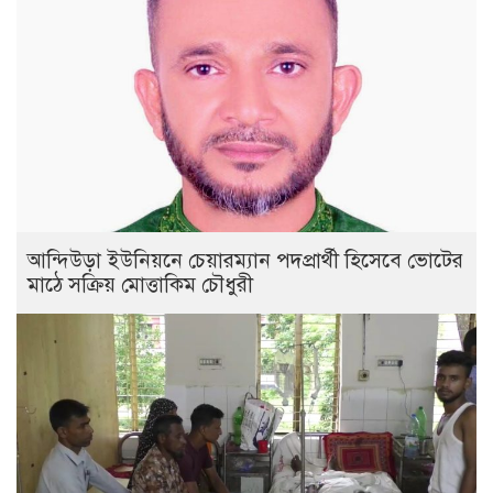
আন্দিউড়া ইউনিয়নে চেয়ারম্যান পদপ্রার্থী হিসেবে ভোটের
মাঠে সক্রিয় মোত্তাকিম চৌধুরী