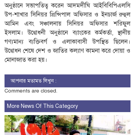
অনুষ্ঠানে সভাপতিত্ব করেন আদমদীঘি আইবিবিপিএলসি
উপ-শাখার সিনিয়র প্রিন্সিপাল অফিসার ও ইনচার্জ রুহুল
আমিন এবং সঞ্চালনায় সিনিয়র অফিসার শরিফুল
ইসলাম। উদ্বোধনী অনুষ্ঠানে ব্যাংকের কর্মকর্তা, স্থানীয়
গণ্যমান্য ব্যক্তিবর্গ ও এলাকাবাসী উপস্থিত ছিলেন।
উদ্বোধন শেষে দেশ ও জাতির কল্যাণ কামনা করে দোয়া ও
মোনাজাত করা হয়।
আপনার মতামত লিখুন :
Comments are closed.
More News Of This Category