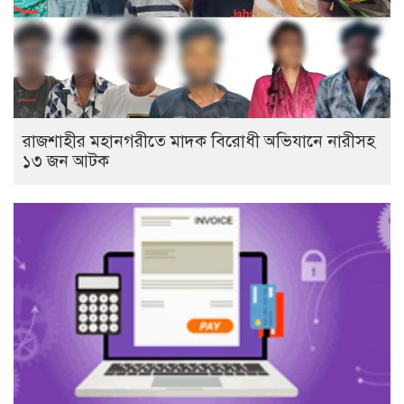
রাজশাহীর মহানগরীতে মাদক বিরোধী অভিযানে নারীসহ
১৩ জন আটক