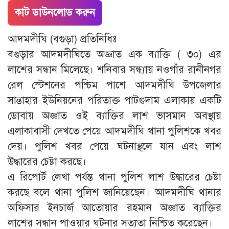
কাট ডাউনলোড করুন
আদমদীঘি (বগুড়া) প্রতিনিধিঃ
বগুড়ার আদমদীঘিতে অজ্ঞাত এক ব্যাক্তি ( ৩০) এর
লাশের সন্ধান মিলেছে। শনিবার সন্ধ্যায় নওগাঁর রানীনগর
রেল স্টেশনের পশ্চিম পাশে আদমদীঘি উপজেলার
সান্তাহার ইউনিয়নের পরিতাক্ত পাটগুদাম এলাকায় একটি
ডোবায় অজ্ঞাত ওই ব্যাক্তির লাশ ভাসমান অবস্থায়
এলাকাবাসী দেখতে পেয়ে আদমদীঘি থানা পুলিশকে খবর
দেয়। পুলিশ খবর পেয়ে ঘটনাস্থলে যান এবং লাশ
উদ্ধারের চেষ্টা করছে।
এ রিপোর্ট লেখা পর্যন্ত থানা পুলিশ লাশ উদ্ধারের চেষ্টা
করছে বলে থানা পুলিশ জানিয়েছেন। আদমদীঘি থানার
অফিসার ইনচার্জ আতোয়ার রহমান অজ্ঞাত ব্যাক্তির
লাশের সন্ধান পাওয়ার ঘটনার সত্যতা নিশ্চিত করেছেন।