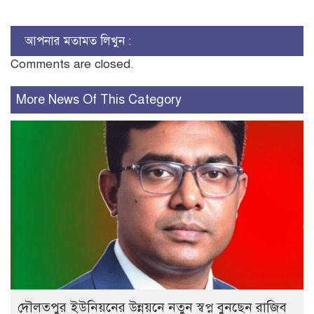
আপনার মতামত লিখুন :
Comments are closed.
More News Of This Category
দৌলতপুর ইউনিয়নের উন্নয়নে নতুন স্বপ্ন বুনছেন রাজিব