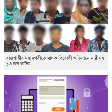
রাজশাহীর মহানগরীতে মাদক বিরোধী অভিযানে নারীসহ
১৩ জন আটক