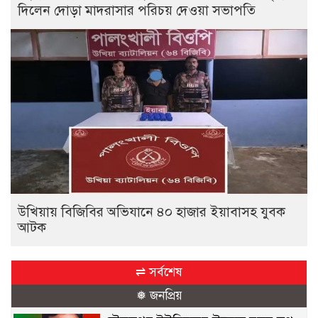
দিলেন দোড়া মাদরাসার পরিচয় দেওয়া সভাপতি
উখিয়ায় বিজিবির অভিযানে ৪০ হাজার ইয়াবাসহ যুবক
আটক
⇌ সর্বশেষ
❅ জনপ্রিয়