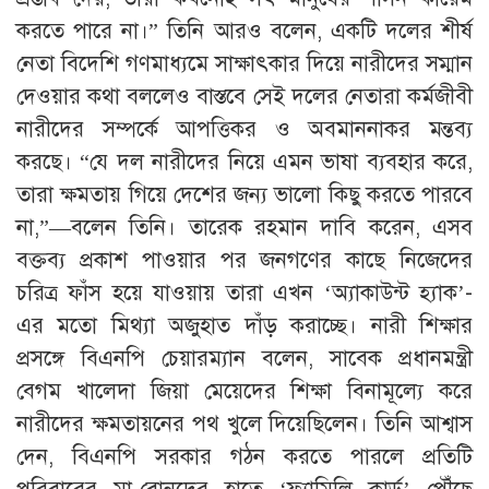
করতে পারে না।” তিনি আরও বলেন, একটি দলের শীর্ষ
নেতা বিদেশি গণমাধ্যমে সাক্ষাৎকার দিয়ে নারীদের সম্মান
দেওয়ার কথা বললেও বাস্তবে সেই দলের নেতারা কর্মজীবী
নারীদের সম্পর্কে আপত্তিকর ও অবমাননাকর মন্তব্য
করছে। “যে দল নারীদের নিয়ে এমন ভাষা ব্যবহার করে,
তারা ক্ষমতায় গিয়ে দেশের জন্য ভালো কিছু করতে পারবে
না,”—বলেন তিনি। তারেক রহমান দাবি করেন, এসব
বক্তব্য প্রকাশ পাওয়ার পর জনগণের কাছে নিজেদের
চরিত্র ফাঁস হয়ে যাওয়ায় তারা এখন ‘অ্যাকাউন্ট হ্যাক’-
এর মতো মিথ্যা অজুহাত দাঁড় করাচ্ছে। নারী শিক্ষার
প্রসঙ্গে বিএনপি চেয়ারম্যান বলেন, সাবেক প্রধানমন্ত্রী
বেগম খালেদা জিয়া মেয়েদের শিক্ষা বিনামূল্যে করে
নারীদের ক্ষমতায়নের পথ খুলে দিয়েছিলেন। তিনি আশ্বাস
দেন, বিএনপি সরকার গঠন করতে পারলে প্রতিটি