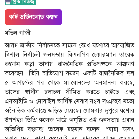
কাট ডাউনলোড করুন
মতিন গাজী –
আসন্ন জাতীয় নির্বাচনকে সামনে রেখে যশোরে আয়োজিত
বিশাল নির্বাচনী জনসভায় বিএনপির চেয়ারম্যান তারেক
রহমান কড়া ভাষায় রাজনৈতিক প্রতিপক্ষকে আক্রমণ
করেছেন। তিনি অভিযোগ করেন, একটি রাজনৈতিক দল
৫ আগস্টের পর থেকে মা-বোনদের অবমাননা করছে,
তাদের স্বাধীন চলাচল সীমিত করতে চাইছে এবং
এনআইডি ও মোবাইল আর্থিক সেবার নম্বর সংগ্রহের মতো
অনৈতিক কর্মকাণ্ডে জড়িত রয়েছে। সোমবার দুপুরে যশোর
উপশহর ডিগ্রি কলেজ মাঠে অনুষ্ঠিত এই জনসভায় প্রধান
অতিথির বক্তব্যে তারেক রহমান বলেন, “যারা অসৎ
প্রস্তাব দেয়, তারা কখনোই সৎ মানুষের শাসন কায়েম