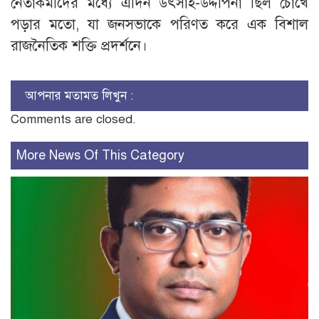
নেতাকর্মীদের মধ্যে এদিন উৎসাহ-উদ্দীপনা ছিল চোখে
পড়ার মতো, যা জনসভাকে পরিণত করে এক বিশাল
রাজনৈতিক শক্তি প্রদর্শনে।
আপনার মতামত লিখুন :
Comments are closed.
More News Of This Category