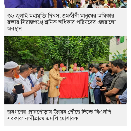
৩৬ জুলাই মহামুক্তি দিবস: শ্রমজীবী মানুষের অধিকার
রক্ষায় সিরাজগঞ্জে শ্রমিক অধিকার পরিষদের জোরালো
অবস্থান
জনগণের দোরগোড়ায় উন্নয়ন পৌঁছে দিচ্ছে বিএনপি
সরকার: নন্দীগ্রামে এমপি মোশারফ