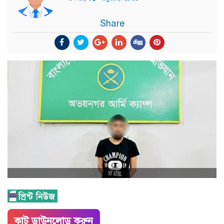
Share
কাট ডাউনলোড করুন