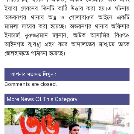
ইয়াবা সেবনের তিনটি কাঠি উদ্ধার করা হয়।এ ঘটনায়
অভয়নগর থানায় অস্ত্র ও গোলাবারুদ আইনে একটি
মামলা দায়ের করা হয়েছে। অভয়নগর থানার অফিসার
ইনচার্জ নুরুজ্জামান জানান, আটক আসামির বিরুদ্ধে
আইনগত ব্যবস্থা গ্রহণ করে আদালতের মাধ্যমে তাকে
জেলহাজতে পাঠানো হয়েছে।
আপনার মতামত লিখুন :
Comments are closed.
More News Of This Category