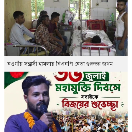
নওগাঁয় সন্ত্রাসী হামলায় বিএনপি নেতা গুরুতর জখম