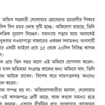
 অফিস সহকারী দেলোয়ার হোসেনের হয়রানীর শিকার
 দিন দিন চমর ক্ষোভ সৃষ্টি হচ্ছে। অভিযোগ রয়েছে, তিনি
নৈতিক সুযোগ নিচ্ছেন। সমস্যায় পড়ার ভয়ে অনেকেই
ুধবার নওয়াপাড়া বাজারের একজন সনামধন্য ব্যবসায়ী
 একটি ফাইলে প্রায় ১৫ থেকে ২০দিন বিভিন্ন কাগজ
েন।
োসেন প্রায় তিন বছর আগে এই অফিসে যোগদান করেন।
ষ যখন জমিজমা সংক্রান্ত কাজের জন্য অফিসে যান, তিনি
কাজ আটকে রাখেন। বিশেষ করে নামপত্তনসহ অন্যান্য
াধান করেন।
াজ সম্পন্ন হয় না। অভিযোগকারীরা জানান, দেলোয়ার
“এই কাগজপত্রে ত্রুটি আছে, কাজ করলে সমস্যা হতে
কৃতি জানান। এভাবে দীর্ঘদিন ধরে দেলোয়ার হোসেনের