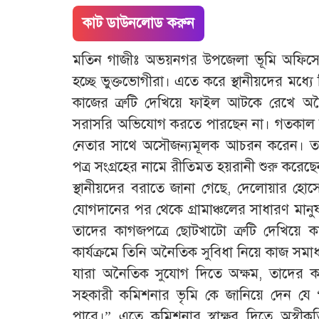
কাট ডাউনলোড করুন
মতিন গাজীঃ অভয়নগর উপজেলা ভূমি অফিসে
হচ্ছে ভুক্তভোগীরা। এতে করে স্থানীয়দের মধ্যে
কাজের ত্রুটি দেখিয়ে ফাইল আটকে রেখে অ
সরাসরি অভিযোগ করতে পারছেন না। গতকাল ব
নেতার সাথে অসৌজন্যমূলক আচরন করেন। তার
পত্র সংগ্রহের নামে রীতিমত হয়রানী শুরু করেছ
স্থানীয়দের বরাতে জানা গেছে, দেলোয়ার হ
যোগদানের পর থেকে গ্রামাঞ্চলের সাধারণ মানু
তাদের কাগজপত্রে ছোটখাটো ত্রুটি দেখিয়ে 
কার্যক্রমে তিনি অনৈতিক সুবিধা নিয়ে কাজ সম
যারা অনৈতিক সুযোগ দিতে অক্ষম, তাদের ক
সহকারী কমিশনার ভৃমি কে জানিয়ে দেন যে 
পারে।” এতে কমিশনার স্বাক্ষর দিতে অস্বী