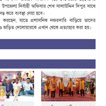
পজেলা নির্বাহী অফিসার শেখ সালাউদ্দিন দিপুর সাথে
 করে ব্যবস্থা নেয়া হবে।
মনা করছেন, যাতে প্রশাসনিক নজরদারি বাড়িয়ে তাদের
্ডে জড়িত দেলোয়ারকে এখান থেকে প্রত্যাহার করা হয়।