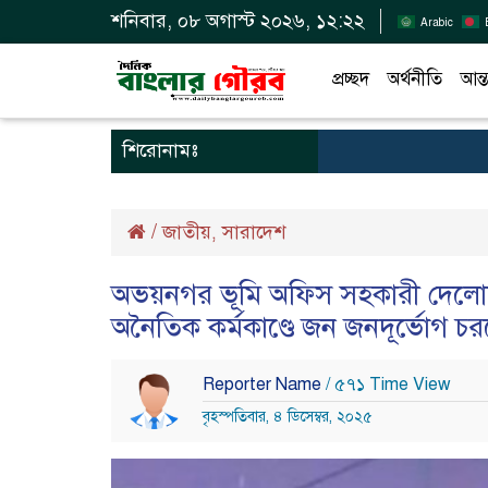
শনিবার, ০৮ অগাস্ট ২০২৬, ১২:২২
Arabic
প্রচ্ছদ
অর্থনীতি
আন্ত
শিরোনামঃ
/
জাতীয়
সারাদেশ
,
অভয়নগর ভূমি অফিস সহকারী দেলোয়া
অনৈতিক কর্মকাণ্ডে জন জনদূর্ভোগ চর
Reporter Name
/ ৫৭১ Time View
বৃহস্পতিবার, ৪ ডিসেম্বর, ২০২৫