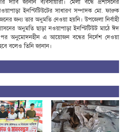
হণের দাবি জানান ব্যবসায়ীরা। মেলা বন্ধে প্রশাসনের
নওয়াপাড়া ইনস্টিটিউটের সাধারণ সম্পাদক মো. ফারুক
নের জন্য তার অনুমতি নেওয়া হয়নি। উপজেলা নির্বাহী
প্রশাসনের অনুমতি ছাড়া নওয়াপাড়া ইনস্টিটিউট মাঠে ঈদ
নার পর অনুমোদনহীন এ আয়োজন বন্ধের নির্দেশ দেওয়া
া হবে বলেও তিনি জানান।