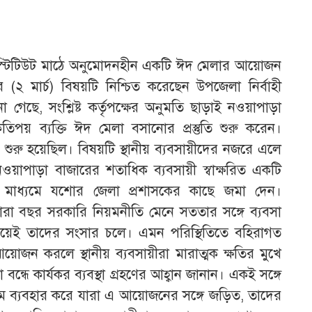
টিটিউট মাঠে অনুমোদনহীন একটি ঈদ মেলার আয়োজন
(২ মার্চ) বিষয়টি নিশ্চিত করেছেন উপজেলা নির্বাহী
া গেছে, সংশ্লিষ্ট কর্তৃপক্ষের অনুমতি ছাড়াই নওয়াপাড়া
পয় ব্যক্তি ঈদ মেলা বসানোর প্রস্তুতি শুরু করেন।
ও শুরু হয়েছিল। বিষয়টি স্থানীয় ব্যবসায়ীদের নজরে এলে
 নওয়াপাড়া বাজারের শতাধিক ব্যবসায়ী স্বাক্ষরিত একটি
ার মাধ্যমে যশোর জেলা প্রশাসকের কাছে জমা দেন।
সারা বছর সরকারি নিয়মনীতি মেনে সততার সঙ্গে ব্যবসা
িয়েই তাদের সংসার চলে। এমন পরিস্থিতিতে বহিরাগত
জন করলে স্থানীয় ব্যবসায়ীরা মারাত্মক ক্ষতির মুখে
ধে কার্যকর ব্যবস্থা গ্রহণের আহ্বান জানান। একই সঙ্গে
 ব্যবহার করে যারা এ আয়োজনের সঙ্গে জড়িত, তাদের