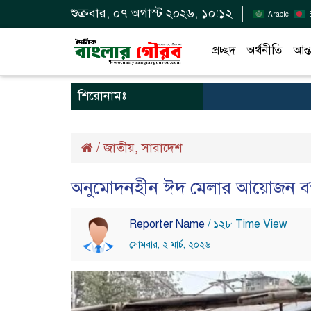
শুক্রবার, ০৭ অগাস্ট ২০২৬, ১০:১২
Arabic
প্রচ্ছদ
অর্থনীতি
আন্ত
শিরোনামঃ
/
জাতীয়
সারাদেশ
,
অনুমোদনহীন ঈদ মেলার আয়োজন বন্
Reporter Name
/ ১২৮ Time View
সোমবার, ২ মার্চ, ২০২৬