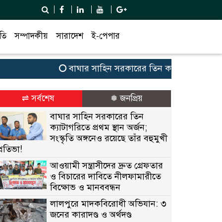
তি
সম্পাদকীয়
সারাদেশ
ই-পেপার
বাঘার সাহিন সরকারের তিন ক্যাটাগরিতে প্রথম স্থান অ
⇌ সর্বশেষ
❅ জনপ্রিয়
বাঘার সাহিন সরকারের তিন
ক্যাটাগরিতে প্রথম স্থান অর্জন;
সংস্কৃতি অঙ্গনেও রয়েছে তাঁর বহুমুখী
প্রতিভা!
আওয়ামী সন্ত্রাসীদের দ্রুত গ্রেফতার
ও বিচারের দাবিতে নীলফামারীতে
বিক্ষোভ ও মানববন্ধন
লালপুরে মাদকবিরোধী অভিযান: ৩
জনের কারাদণ্ড ও অর্থদণ্ড