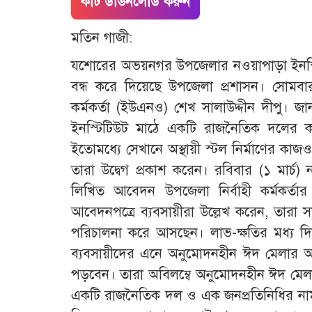
কাট ডাউনলোড করুন
মতিন গাজী:
যশোরের অভয়নগর উপজেলার নওয়াপাড়া ইনস্
বন্ধ করে দিয়েছে উপজেলা প্রশাসন। সোমবার 
কর্মকর্তা (ইউএনও) শেখ সালাউদ্দীন দীপু। জান
ইনস্টিটিউট মাঠে একটি রাজনৈতিক দলের কতি
ইতোমধ্যে সেখানে অস্থায়ী স্টল নির্মাণের কাজ
তারা উদ্বেগ প্রকাশ করেন। রবিবার (১ মার্চ)
লিখিত আবেদন উপজেলা নির্বাহী কর্মকর্ত
আবেদনপত্রে ব্যবসায়ীরা উল্লেখ করেন, তারা 
পরিচালনা করে আসছেন। লাভ-ক্ষতির মধ্য দ
ব্যবসায়ীদের এনে অনুমোদনহীন ঈদ মেলার আয়ো
পড়বেন। তারা অবিলম্বে অনুমোদনহীন ঈদ মেলা বন্
একটি রাজনৈতিক দল ও এক জনপ্রতিনিধির নাম