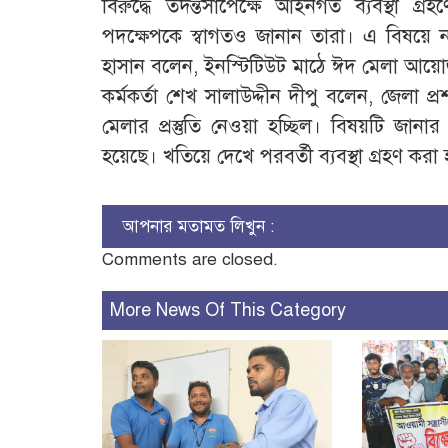
বিরুদ্ধে তদন্তসাপেক্ষে আইনগত ব্যবস্থা গ্র
পদক্ষেপকে স্বাগতও জানান তারা। এ বিষয়ে 
হাসান বলেন, ইনস্টিটিউট মাঠে ঈদ মেলা আয়োজ
কর্মকর্তা শেখ সালাউদ্দীন দীপু বলেন, জেলা 
মেলার প্রস্তুতি নেওয়া হচ্ছিল। বিষয়টি জা
হয়েছে। খতিয়ে দেখে পরবর্তী ব্যবস্থা গ্রহণ কর
আপনার মতামত লিখুন :
Comments are closed.
More News Of This Category